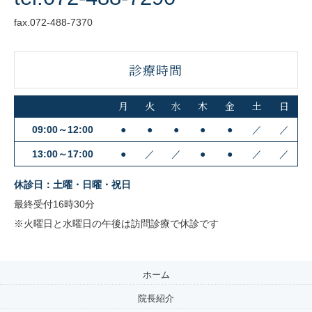
fax.072-488-7370
診療時間
月
火
水
木
金
土
日
09:00～12:00
●
●
●
●
●
／
／
13:00～17:00
●
／
／
●
●
／
／
休診日：土曜・日曜・祝日
最終受付16時30分
※火曜日と水曜日の午後は訪問診療で休診です
ホーム
院長紹介