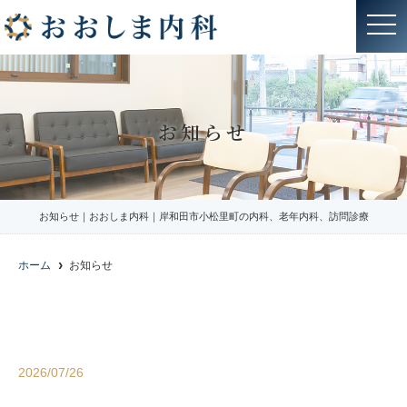
t
o
g
g
l
e
n
a
お知らせ
v
i
g
a
t
i
o
お知らせ｜おおしま内科｜岸和田市小松里町の内科、老年内科、訪問診療
n
ホーム
お知らせ
2026/07/26