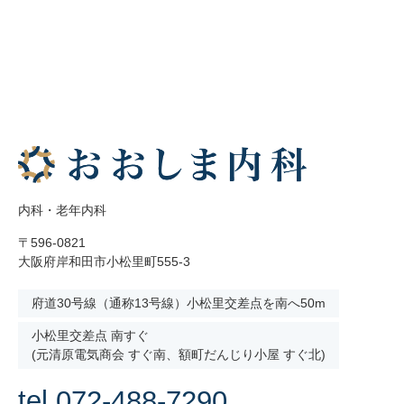
内科・老年内科
〒596-0821
大阪府岸和田市小松里町555-3
府道30号線（通称13号線）小松里交差点を南へ50m
小松里交差点 南すぐ
(元清原電気商会 すぐ南、額町だんじり小屋 すぐ北)
tel.072-488-7290