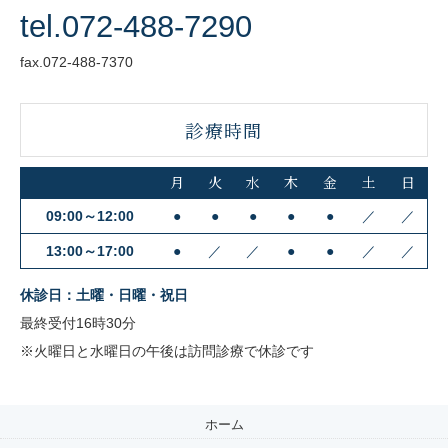
tel.072-488-7290
fax.072-488-7370
診療時間
月
火
水
木
金
土
日
09:00～12:00
●
●
●
●
●
／
／
13:00～17:00
●
／
／
●
●
／
／
休診日：土曜・日曜・祝日
最終受付16時30分
※火曜日と水曜日の午後は訪問診療で休診です
ホーム