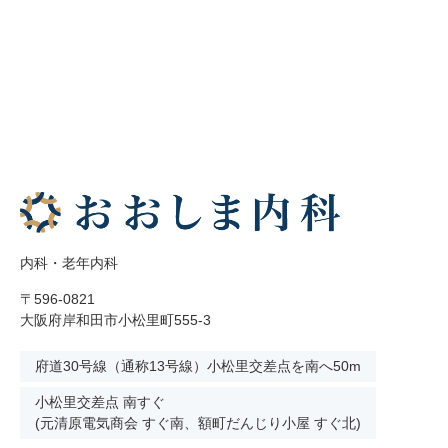
内科・老年内科
〒596-0821
大阪府岸和田市小松里町555-3
府道30号線（通称13号線）小松里交差点を南へ50m
小松里交差点 南すぐ
(元清原電気商会 すぐ南、額町だんじり小屋 すぐ北)