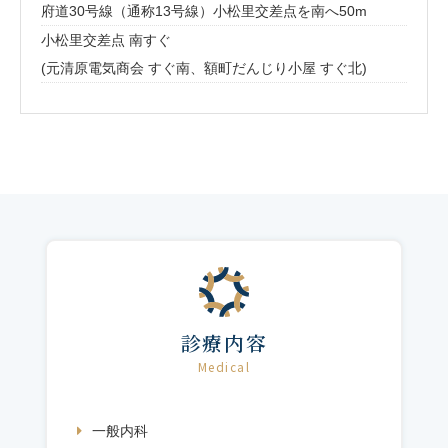
府道30号線（通称13号線）小松里交差点を南へ50m
小松里交差点 南すぐ
(元清原電気商会 すぐ南、額町だんじり小屋 すぐ北)
診療内容
Medical
一般内科