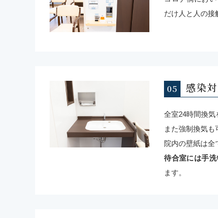
だけ人と人の接
感染対
全室24時間換
また強制換気も
院内の壁紙は全
待合室には手洗
ます。