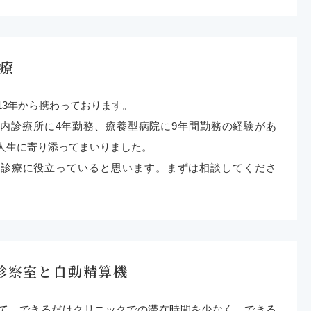
療
13年から携わっております。
内診療所に4年勤務、療養型病院に9年間勤務の経験があ
人生に寄り添ってまいりました。
問診療に役立っていると思います。まずは相談してくださ
診察室と自動精算機
て、できるだけクリニックでの滞在時間を少なく、できる