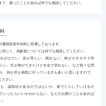
000円です。
まで、困ったことがあれば何でも相談してください。
科
付属病院老年内科に所属しております。
と同じく、高齢者については何でも相談してください。
します。
忘れがひどい、息が苦しい、眠れない、体がカサカサで痒
くい、爪が伸びてきたけど水虫で切れない、など様々な問
り、何か所も病院に行っている方も多いと思いますので、
ください。
様も、認知症があるのではないか、家でくらしていけるの
ていったらいいかわからない、などのお困りごとがあれば
い。