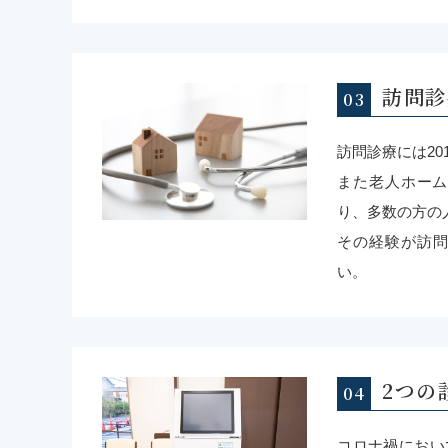
訪問診
訪問診療には20
また老人ホーム
り、多数の方の
その経験が訪
い。
2つの
コロナ禍におい