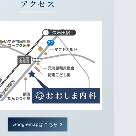
アクセス
Googlemapはこちら