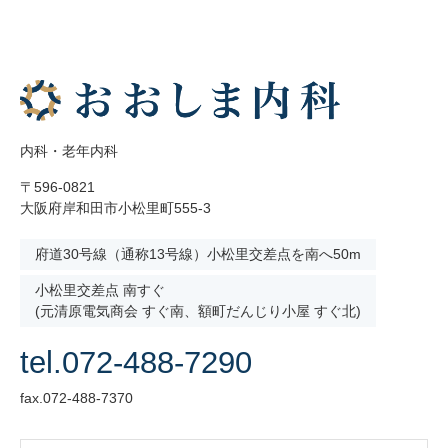
内科・老年内科
〒596-0821
大阪府岸和田市小松里町555-3
府道30号線（通称13号線）小松里交差点を南へ50m
小松里交差点 南すぐ
(元清原電気商会 すぐ南、額町だんじり小屋 すぐ北)
tel.072-488-7290
fax.072-488-7370