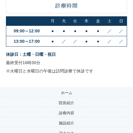
診療時間
月
火
水
木
金
土
日
09:00～12:00
●
●
●
●
●
／
／
13:00～17:00
●
／
／
●
●
／
／
休診日：土曜・日曜・祝日
最終受付16時30分
※火曜日と水曜日の午後は訪問診療で休診です
ホーム
院長紹介
診療内容
施設紹介